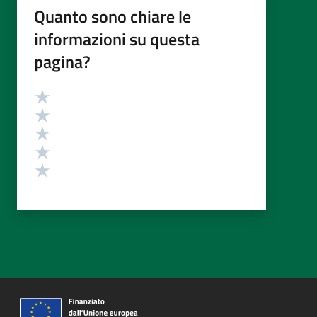
Quanto sono chiare le
informazioni su questa
pagina?
Valutazione
Valuta 5 stelle su 5
Valuta 4 stelle su 5
Valuta 3 stelle su 5
Valuta 2 stelle su 5
Valuta 1 stelle su 5