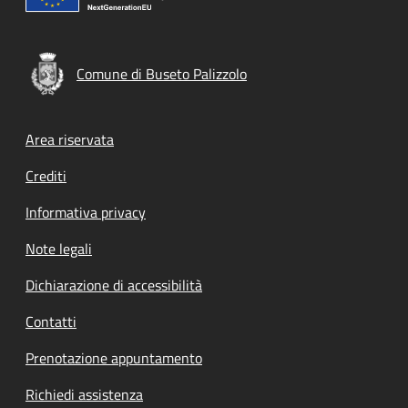
Comune di Buseto Palizzolo
Footer menu
Area riservata
Crediti
Informativa privacy
Note legali
Dichiarazione di accessibilità
Contatti
Prenotazione appuntamento
Richiedi assistenza