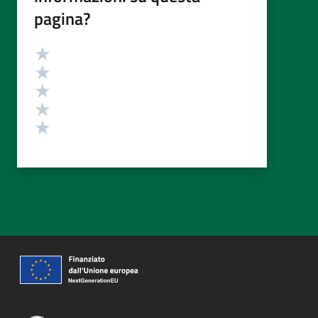
pagina?
Valutazione
Valuta 5 stelle su 5
Valuta 4 stelle su 5
Valuta 3 stelle su 5
Valuta 2 stelle su 5
Valuta 1 stelle su 5