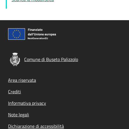
Comune di Buseto Palizzolo
Footer menu
Area riservata
Crediti
Informativa privacy
Note legali
Dichiarazione di accessibilità