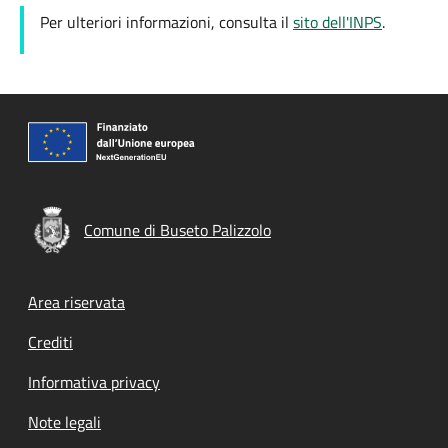
Per ulteriori informazioni, consulta il
sito dell'INPS
.
Comune di Buseto Palizzolo
Footer menu
Area riservata
Crediti
Informativa privacy
Note legali