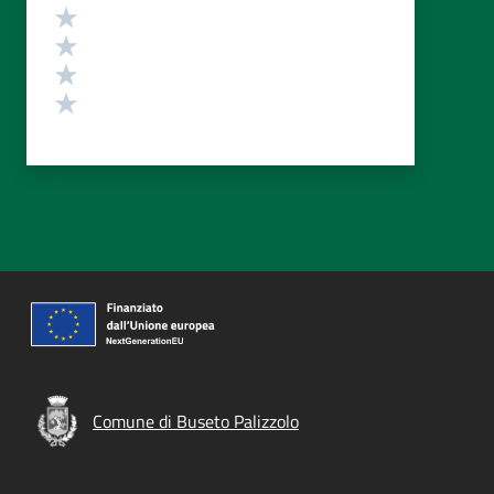
Valuta 4 stelle su 5
Valuta 3 stelle su 5
Valuta 2 stelle su 5
Valuta 1 stelle su 5
Comune di Buseto Palizzolo