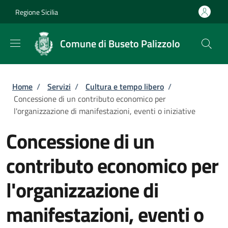
Salta al contenuto principale
Skip to footer content
Regione Sicilia
Comune di Buseto Palizzolo
Briciole di pane
Home
/
Servizi
/
Cultura e tempo libero
/
Concessione di un contributo economico per
l'organizzazione di manifestazioni, eventi o iniziative
Concessione di un
contributo economico per
l'organizzazione di
manifestazioni, eventi o