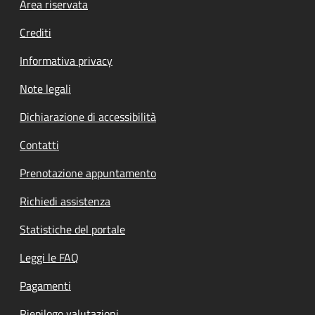
Footer menu
Area riservata
Crediti
Informativa privacy
Note legali
Dichiarazione di accessibilità
Contatti
Prenotazione appuntamento
Richiedi assistenza
Statistiche del portale
Leggi le FAQ
Pagamenti
Riepilogo valutazioni