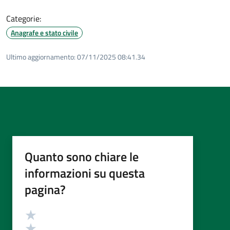
Categorie:
Anagrafe e stato civile
Ultimo aggiornamento:
07/11/2025 08:41.34
Quanto sono chiare le
informazioni su questa
pagina?
Valutazione
Valuta 5 stelle su 5
Valuta 4 stelle su 5