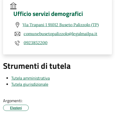
Ufficio servizi demografici
Via Trapani 1 91012 Buseto Palizzolo (TP)
comunebusetopalizzolo@legalmailpa.it
0923852200
Strumenti di tutela
Tutela amministrativa
Tutela giurisdizionale
Argomenti:
Elezioni