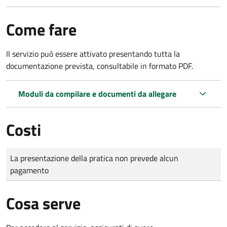
Come fare
Il servizio può essere attivato presentando tutta la
documentazione prevista, consultabile in formato PDF.
Moduli da compilare e documenti da allegare
Costi
Tipo di pagamento
Importo
La presentazione della pratica non prevede alcun
pagamento
Cosa serve