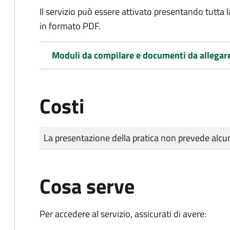
Il servizio può essere attivato presentando tutta
in formato PDF.
Moduli da compilare e documenti da allegar
Costi
Tipo di pagamento
Importo
La presentazione della pratica non prevede al
Cosa serve
Per accedere al servizio, assicurati di avere: