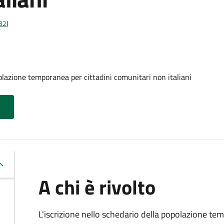
t32
)
olazione temporanea per cittadini comunitari non italiani
A chi è rivolto
L'iscrizione nello schedario della popolazione te