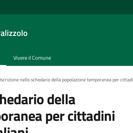
alizzolo
Vivere il Comune
Iscrizione nello schedario della popolazione temporanea per cittadi
chedario della
ranea per cittadini
liani