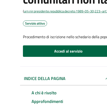
(
urn:nir:presidente.repubblica:decreto:1989-05-30;223~ar
Servizio attivo
Procedimento di iscrizione nello schedario della pop
Accedi al servizio
INDICE DELLA PAGINA
A chi è rivolto
Approfondimenti