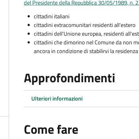
del Presidente della Repubblica 30/05/1989, n. 22
cittadini italiani
cittadini extracomunitari residenti all'estero
cittadini dell'Unione europea, residenti all'es
cittadini che dimorino nel Comune da non me
ancora in condizione di stabilirvi la residenza
Approfondimenti
Ulteriori informazioni
Come fare