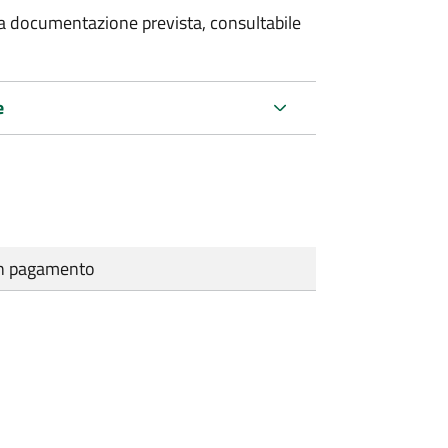
 la documentazione prevista, consultabile
e
cun pagamento