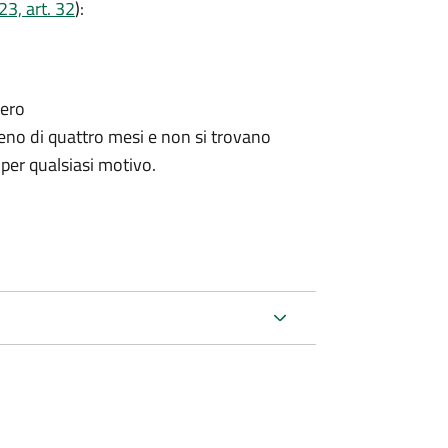
3, art. 32
):
tero
no di quattro mesi e non si trovano
 per qualsiasi motivo.