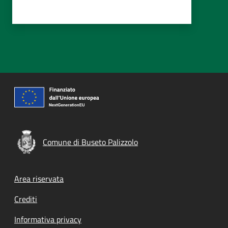
Comune di Buseto Palizzolo
Footer menu
Area riservata
Crediti
Informativa privacy