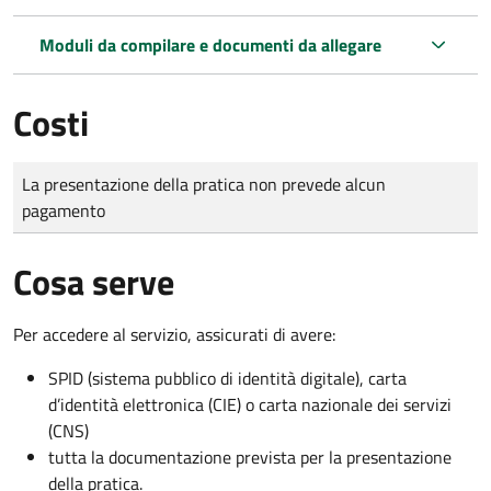
Moduli da compilare e documenti da allegare
Costi
Tipo di pagamento
Importo
La presentazione della pratica non prevede alcun
pagamento
Cosa serve
Per accedere al servizio, assicurati di avere:
SPID (sistema pubblico di identità digitale), carta
d’identità elettronica (CIE) o carta nazionale dei servizi
(CNS)
tutta la documentazione prevista per la presentazione
della pratica.