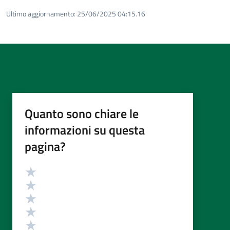
Ultimo aggiornamento:
25/06/2025 04:15.16
Quanto sono chiare le
informazioni su questa
pagina?
Valutazione
Valuta 5 stelle su 5
Valuta 4 stelle su 5
Valuta 3 stelle su 5
Valuta 2 stelle su 5
Valuta 1 stelle su 5